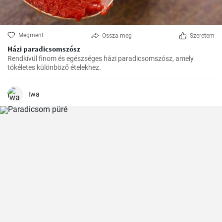
Megment
Ossza meg
Szeretem
Házi paradicsomszósz
Rendkívül finom és egészséges házi paradicsomszósz, amely
tökéletes különböző ételekhez.
Iwa