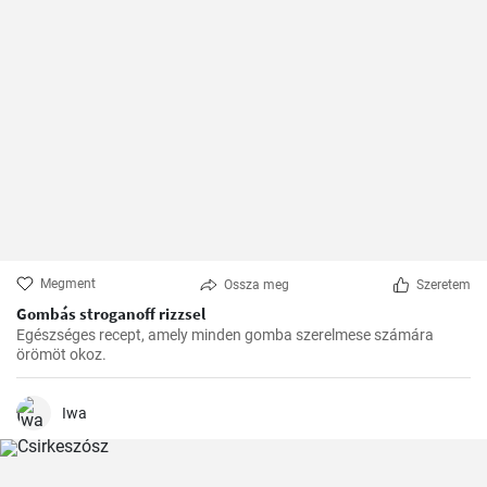
Megment
Ossza meg
Szeretem
Gombás stroganoff rizzsel
Egészséges recept, amely minden gomba szerelmese számára
örömöt okoz.
Iwa