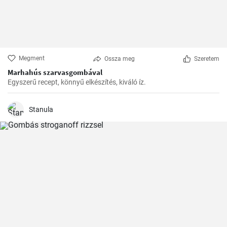
Megment
Ossza meg
Szeretem
Marhahús szarvasgombával
Egyszerű recept, könnyű elkészítés, kiváló íz.
Stanula