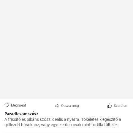
Megment
Ossza meg
Szeretem
Paradicsomszósz
A frissítő és pikáns szósz ideális a nyárra. Tökéletes kiegészítő a
grillezett húsokhoz, vagy egyszerűen csak mint tortilla töltelék.