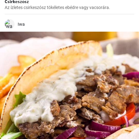
Csirkeszósz
Az ízletes csirkeszósz tökéletes ebédre vagy vacsorára.
Iwa