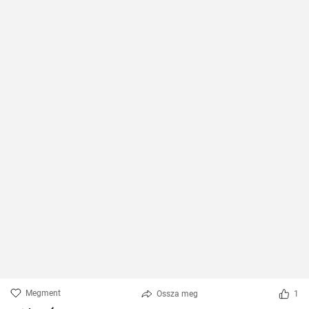
Megment
Ossza meg
1