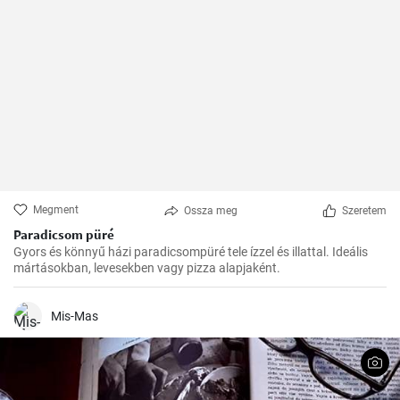
Megment
Ossza meg
Szeretem
Paradicsom püré
Gyors és könnyű házi paradicsompüré tele ízzel és illattal. Ideális
mártásokban, levesekben vagy pizza alapjaként.
Mis-Mas