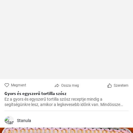
Megment
Ossza meg
Szeretem
Gyors és egyszerű tortilla szósz
Ez a gyors és egyszerű tortilla szósz receptje mindig a
segítségünkre lesz, amikor a legkevesebb időnk van. Mindössze
néhány alapanyagra van szükségünk, és már kész is.
Stanula