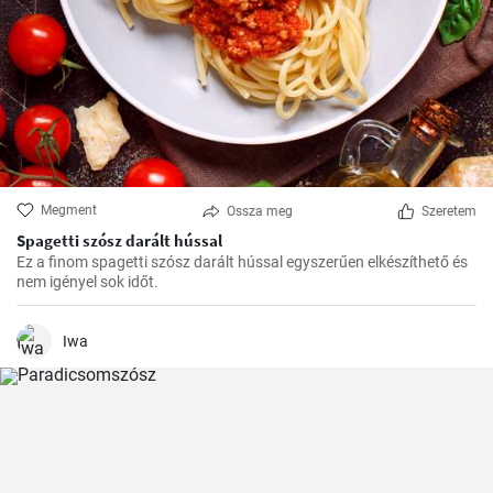
Megment
Ossza meg
Szeretem
Spagetti szósz darált hússal
Ez a finom spagetti szósz darált hússal egyszerűen elkészíthető és
nem igényel sok időt.
Iwa