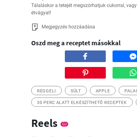
Tálaláskor a tetejét megszórhatjuk cukorral, vagy f
étvágyat!
Megjegyzés hozzáadása
Oszd meg a receptet másokkal
REGGELI
SÜLT
APPLE
PALA
30 PERC ALATT ELKÉSZÍTHETŐ RECEPTEK
Reels
ÚJ