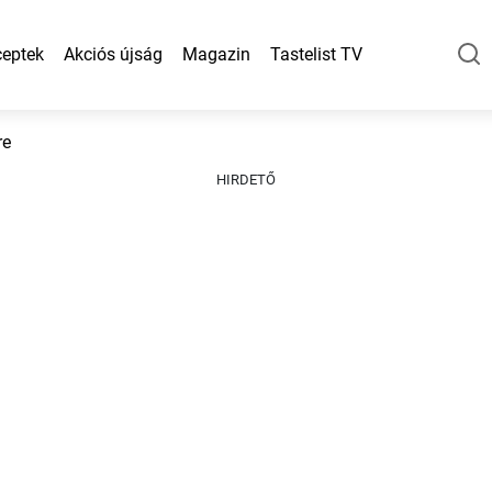
eptek
Akciós újság
Magazin
Tastelist TV
re
HIRDETŐ