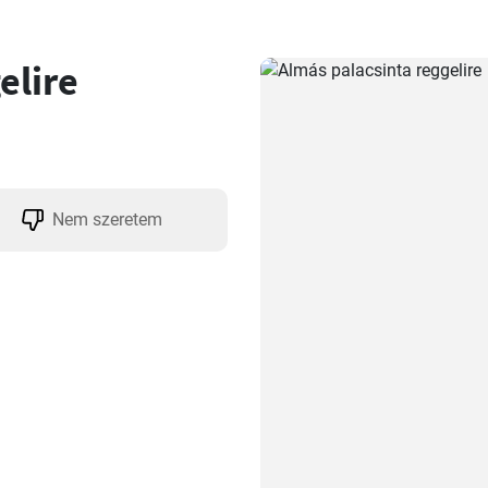
elire
Nem szeretem