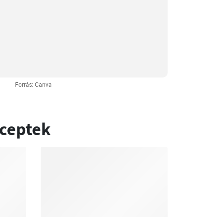
Forrás: Canva
eceptek