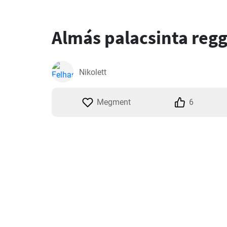
Almás palacsinta regg
Nikolett
Megment
6