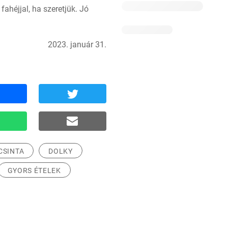
ahéjjal, ha szeretjük. Jó 
2023. január 31.
CSINTA
DOLKY
GYORS ÉTELEK