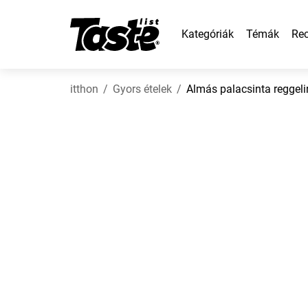
Kategóriák
Témák
Rec
itthon
Gyors ételek
Almás palacsinta reggeli