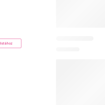
listához