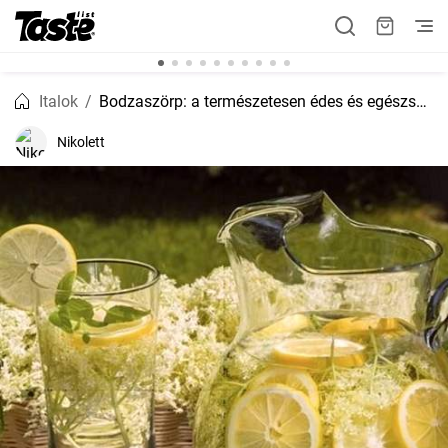
Italok
Bodzaszörp: a természetesen édes és egészséges üdítő
Nikolett