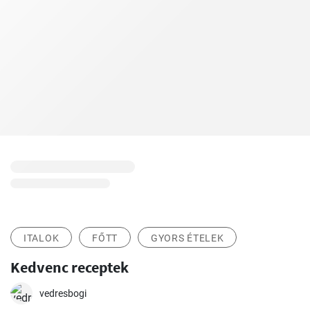
ITALOK
FŐTT
GYORS ÉTELEK
Kedvenc receptek
vedresbogi