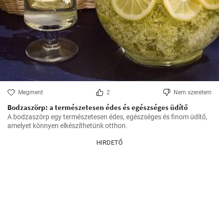
Megment
2
Nem szeretem
Bodzaszörp: a természetesen édes és egészséges üdítő
A bodzaszörp egy természetesen édes, egészséges és finom üdítő, 
amelyet könnyen elkészíthetünk otthon.
HIRDETŐ