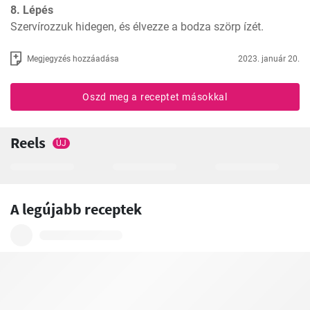
8. Lépés
Szervírozzuk hidegen, és élvezze a bodza szörp ízét.
Megjegyzés hozzáadása
2023. január 20.
Oszd meg a receptet másokkal
Reels
ÚJ
A legújabb receptek