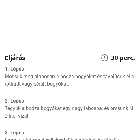
Eljárás
30 perc.
1. Lépés
Mossuk meg alaposan a bodza bogyókat és távolítsuk el a 
rothadt vagy sérült bogyókat.
2. Lépés
Tegyük a bodza bogyókat egy nagy lábosba, és öntsünk rá 
2 liter vizet.
3. Lépés