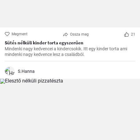
Megment
Ossza meg
21
Sütés nélküli kinder torta egyszerűen
Mindenki nagy kedvencei a kindercsokik. Itt egy kinder torta ami
mindenki nagy kedvence lesz a családból.
S.Hanna