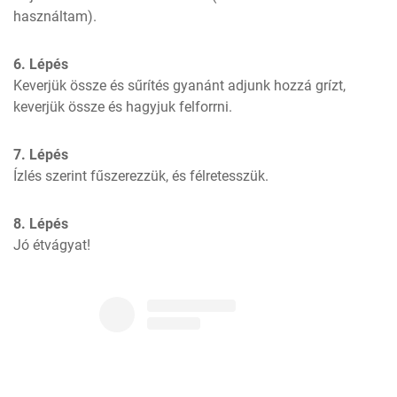
használtam).
6. Lépés
Keverjük össze és sűrítés gyanánt adjunk hozzá grízt, 
keverjük össze és hagyjuk felforrni.
7. Lépés
Ízlés szerint fűszerezzük, és félretesszük.
8. Lépés
Jó étvágyat!