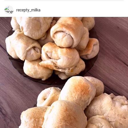
recepty_milka