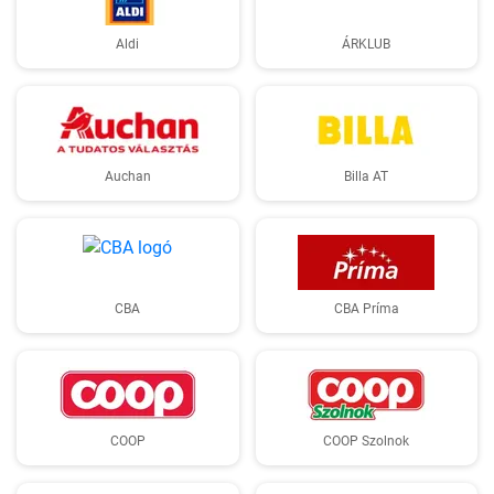
Aldi
ÁRKLUB
Auchan
Billa AT
CBA
CBA Príma
COOP
COOP Szolnok