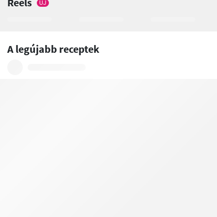
Reels
ÚJ
A legújabb receptek