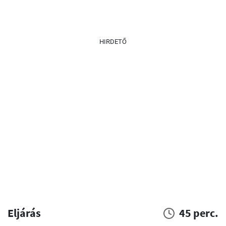
HIRDETŐ
Eljárás
45 perc.