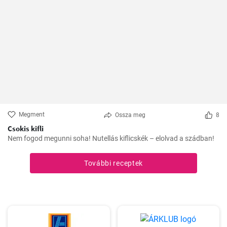
Megment
Ossza meg
8
Csokis kifli
Nem fogod megunni soha! Nutellás kiflicskék – elolvad a szádban!
További receptek