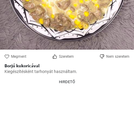
Megment
Szeretem
Nem szeretem
Borjú kukoricával
Kiegészítésként tarhonyát használtam.
HIRDETŐ