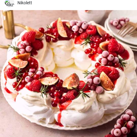
képest.
Nikolett