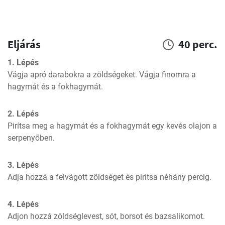
Eljárás
40 perc.
1. Lépés
Vágja apró darabokra a zöldségeket. Vágja finomra a 
hagymát és a fokhagymát.
2. Lépés
Pirítsa meg a hagymát és a fokhagymát egy kevés olajon a 
serpenyőben.
3. Lépés
Adja hozzá a felvágott zöldséget és pirítsa néhány percig.
4. Lépés
Adjon hozzá zöldséglevest, sót, borsot és bazsalikomot. 