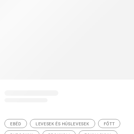
EBÉD
LEVESEK ÉS HÚSLEVESEK
FŐTT