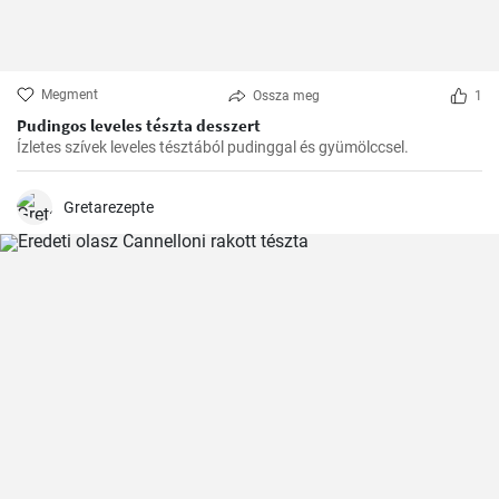
Megment
Ossza meg
1
Pudingos leveles tészta desszert
Ízletes szívek leveles tésztából pudinggal és gyümölccsel.
Gretarezepte