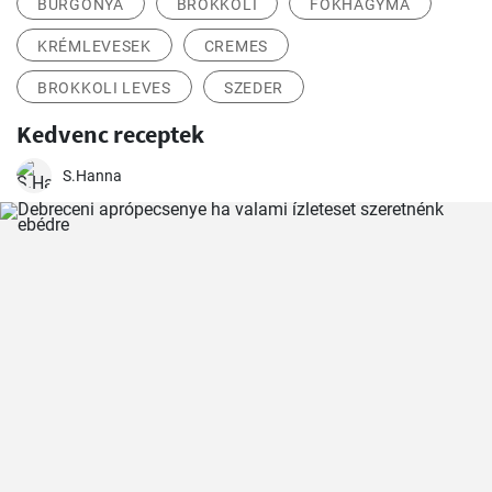
BURGONYA
BROKKOLI
FOKHAGYMA
KRÉMLEVESEK
CREMES
BROKKOLI LEVES
SZEDER
Kedvenc receptek
S.Hanna