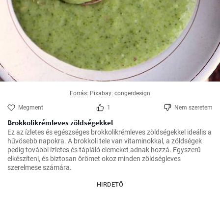
Forrás: Pixabay: congerdesign
Megment
1
Nem szeretem
Brokkolikrémleves zöldségekkel
Ez az ízletes és egészséges brokkolikrémleves zöldségekkel ideális a 
hűvösebb napokra. A brokkoli tele van vitaminokkal, a zöldségek 
pedig további ízletes és tápláló elemeket adnak hozzá. Egyszerű 
elkészíteni, és biztosan örömet okoz minden zöldségleves 
szerelmese számára.
HIRDETŐ