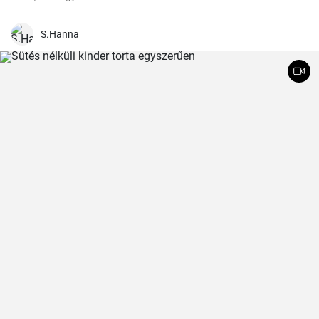
S.Hanna