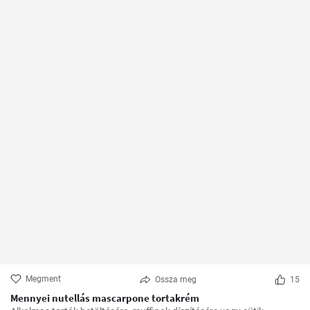
Megment
Ossza meg
15
Mennyei nutellás mascarpone tortakrém