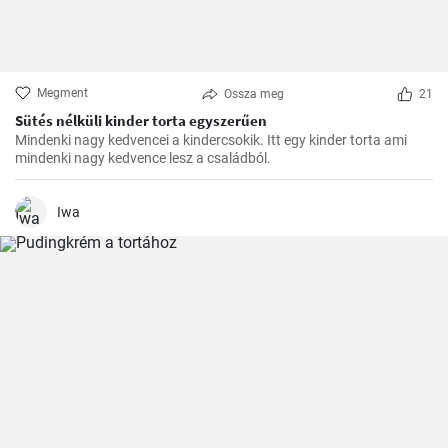
Megment
Ossza meg
21
Sütés nélküli kinder torta egyszerűen
Mindenki nagy kedvencei a kindercsokik. Itt egy kinder torta ami
mindenki nagy kedvence lesz a családból.
Iwa