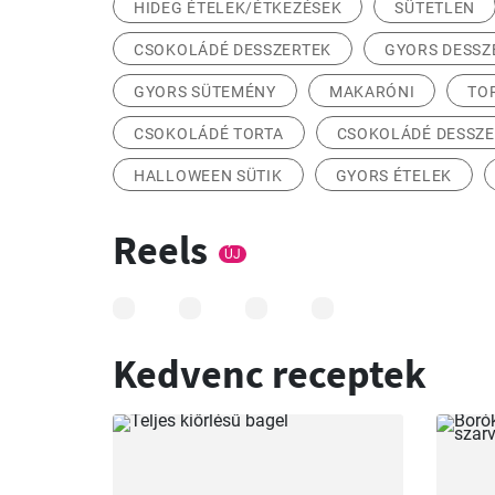
HIDEG ÉTELEK/ÉTKEZÉSEK
SÜTETLEN
CSOKOLÁDÉ DESSZERTEK
GYORS DESSZ
GYORS SÜTEMÉNY
MAKARÓNI
TO
CSOKOLÁDÉ TORTA
CSOKOLÁDÉ DESSZE
HALLOWEEN SÜTIK
GYORS ÉTELEK
Reels
ÚJ
Kedvenc receptek