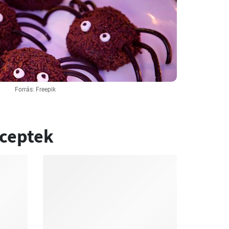
Forrás: Freepik
eceptek