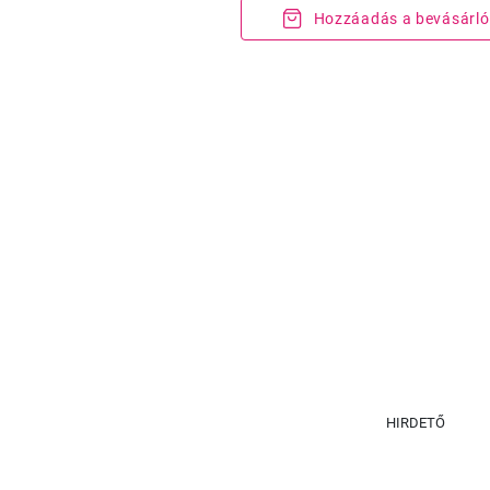
Hozzáadás a bevásárló
HIRDETŐ