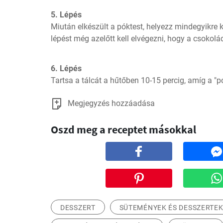
5. Lépés
Miután elkészült a póktest, helyezz mindegyikre k
lépést még azelőtt kell elvégezni, hogy a csoko
6. Lépés
Tartsa a tálcát a hűtőben 10-15 percig, amíg a
Megjegyzés hozzáadása
Oszd meg a receptet másokkal
DESSZERT
SÜTEMÉNYEK ÉS DESSZERTE