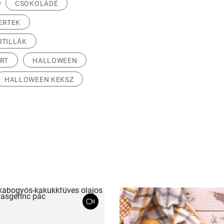
CSOKOLÁDÉ
ERTEK
RTILLÁK
RT
HALLOWEEN
HALLOWEEN KEKSZ