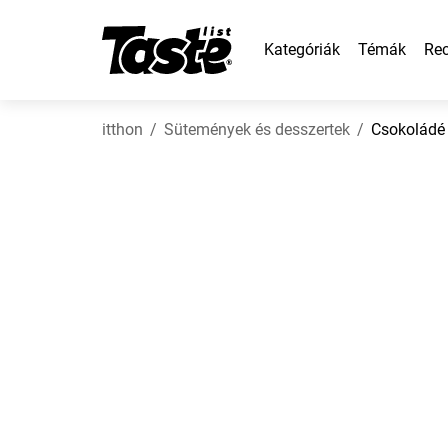
Kategóriák
Témák
Rec
itthon
Sütemények és desszertek
Csokoládé 