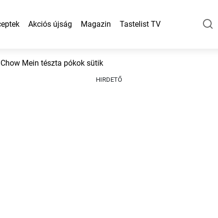
eptek
Akciós újság
Magazin
Tastelist TV
Chow Mein tészta pókok sütik
HIRDETŐ