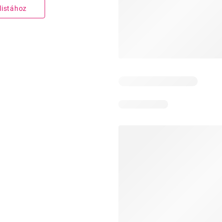
listához