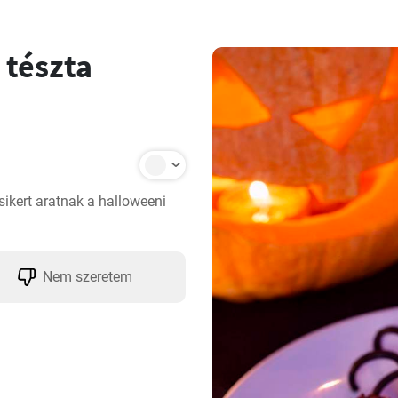
 tészta
kert aratnak a halloweeni 
Nem szeretem