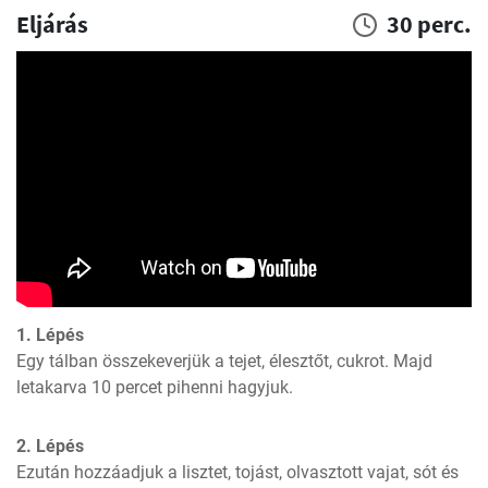
Eljárás
30 perc.
1. Lépés
Egy tálban összekeverjük a tejet, élesztőt, cukrot. Majd 
letakarva 10 percet pihenni hagyjuk.
2. Lépés
Ezután hozzáadjuk a lisztet, tojást, olvasztott vajat, sót és 