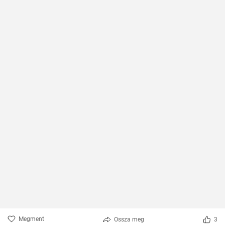
Megment
Ossza meg
3