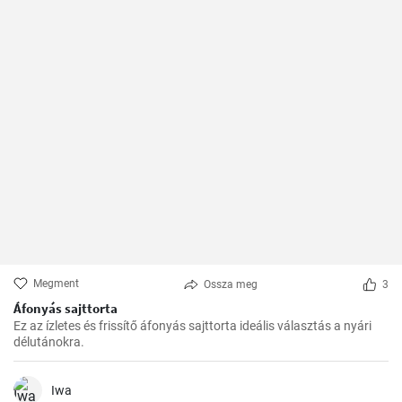
Megment
Ossza meg
3
Áfonyás sajttorta
Ez az ízletes és frissítő áfonyás sajttorta ideális választás a nyári
délutánokra.
Iwa