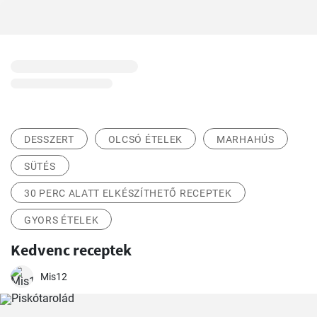
DESSZERT
OLCSÓ ÉTELEK
MARHAHÚS
SÜTÉS
30 PERC ALATT ELKÉSZÍTHETŐ RECEPTEK
GYORS ÉTELEK
Kedvenc receptek
Mis12