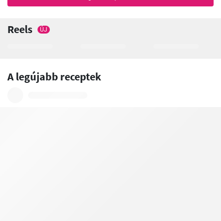
Reels
ÚJ
A legújabb receptek