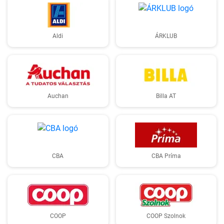
Aldi
ÁRKLUB
Auchan
Billa AT
CBA
CBA Príma
COOP
COOP Szolnok