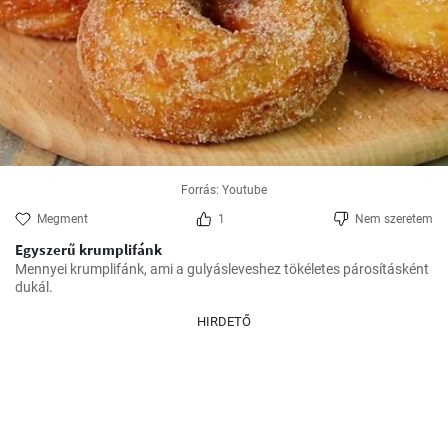
Forrás: Youtube
Megment
1
Nem szeretem
Egyszerű krumplifánk
Mennyei krumplifánk, ami a gulyásleveshez tökéletes párosításként 
dukál.
HIRDETŐ