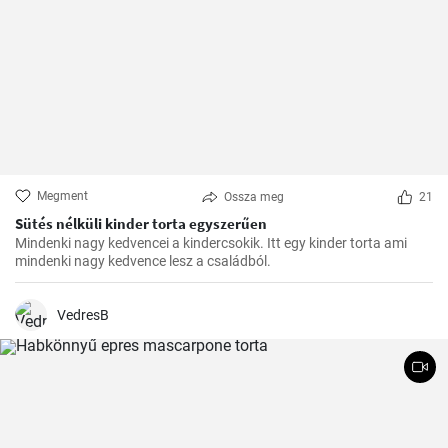
Megment
Ossza meg
21
Sütés nélküli kinder torta egyszerűen
Mindenki nagy kedvencei a kindercsokik. Itt egy kinder torta ami
mindenki nagy kedvence lesz a családból.
VedresB