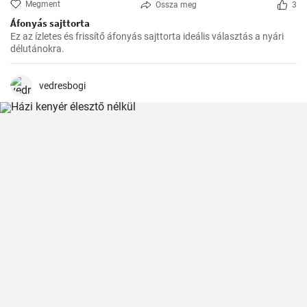
Megment
Ossza meg
3
Áfonyás sajttorta
Ez az ízletes és frissítő áfonyás sajttorta ideális választás a nyári
délutánokra.
vedresbogi