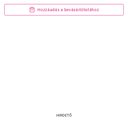
Hozzáadás a bevásárlólistához
HIRDETŐ