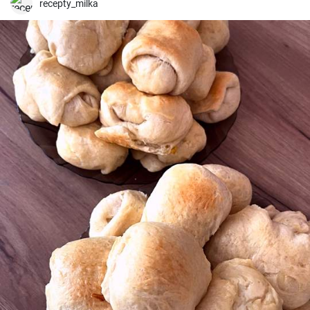
recepty_milka