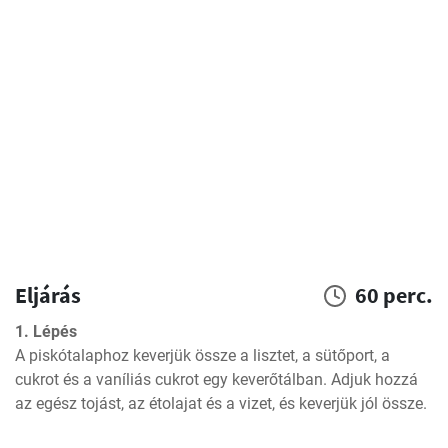
Eljárás
60 perc.
1. Lépés
A piskótalaphoz keverjük össze a lisztet, a sütőport, a 
cukrot és a vaníliás cukrot egy keverőtálban. Adjuk hozzá 
az egész tojást, az étolajat és a vizet, és keverjük jól össze.