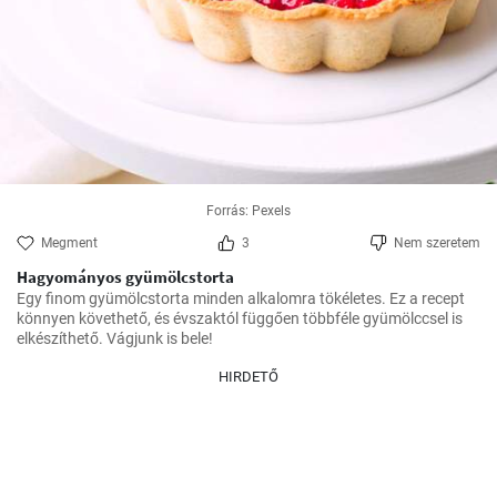
Forrás: Pexels
Megment
3
Nem szeretem
Hagyományos gyümölcstorta
Egy finom gyümölcstorta minden alkalomra tökéletes. Ez a recept 
könnyen követhető, és évszaktól függően többféle gyümölccsel is 
elkészíthető. Vágjunk is bele!
HIRDETŐ