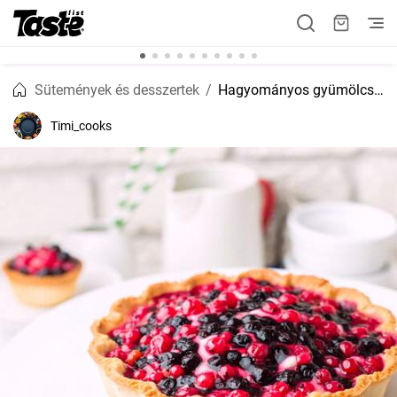
Sütemények és desszertek
Hagyományos gyümölcstorta
Timi_cooks