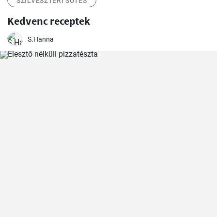
SZILVESZTERI SÜTÉS
Kedvenc receptek
S.Hanna