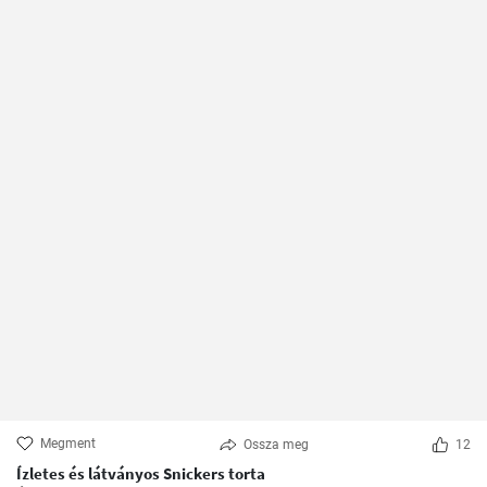
Megment
Ossza meg
12
Ízletes és látványos Snickers torta