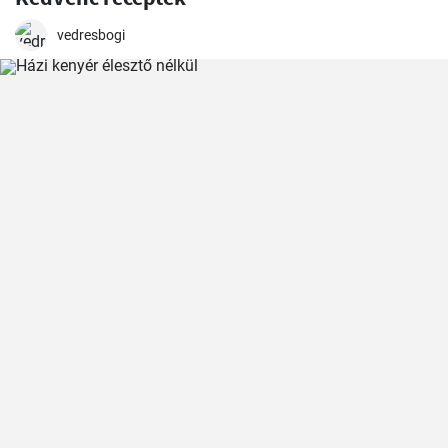
vedresbogi