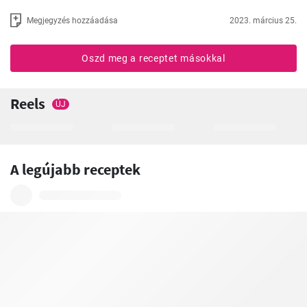
Megjegyzés hozzáadása
2023. március 25.
Oszd meg a receptet másokkal
Reels
ÚJ
A legújabb receptek