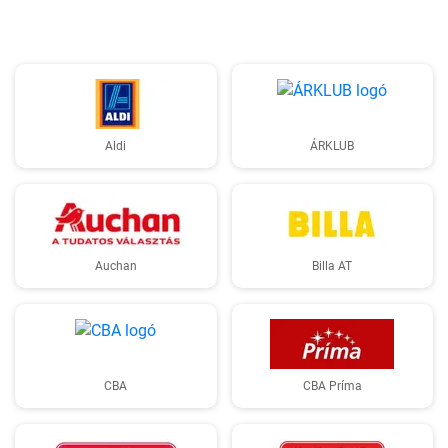
Aldi
ÁRKLUB
Auchan
Billa AT
CBA
CBA Príma