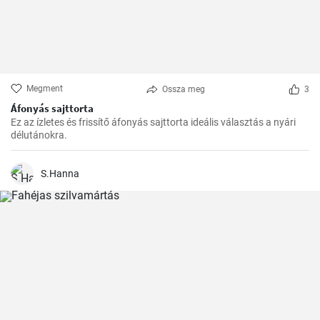
Megment
Ossza meg
3
Áfonyás sajttorta
Ez az ízletes és frissítő áfonyás sajttorta ideális választás a nyári
délutánokra.
S.Hanna