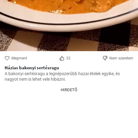
Megment
32
Nem szeretem
Házias bakonyi sertésragu
A bakonyi sertésragu a legnépszerűbb hazai ételek egyike, és 
nagyot nem is lehet vele hibázni.
HIRDETŐ