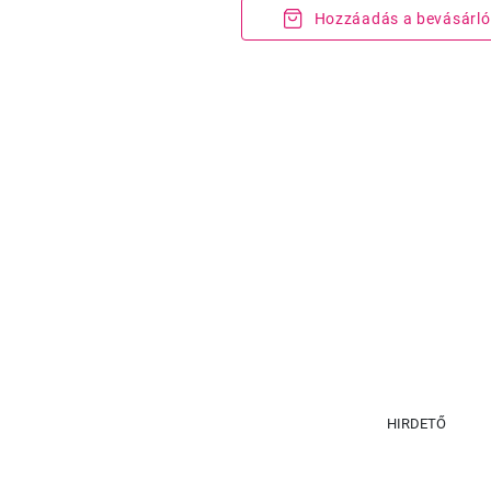
Hozzáadás a bevásárló
HIRDETŐ