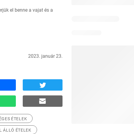
rjük el benne a vajat és a 
2023. január 23.
ÉGES ÉTELEK
L ÁLLÓ ÉTELEK