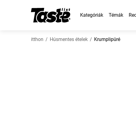
Kategóriák
Témák
Rec
itthon
Húsmentes ételek
Krumplipüré