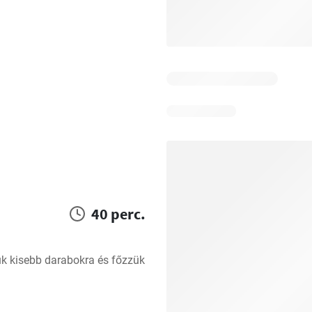
40 perc.
 kisebb darabokra és főzzük 