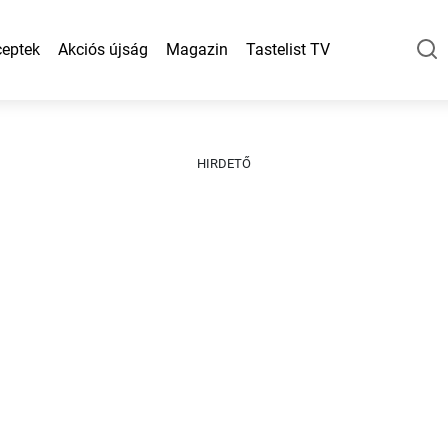
eptek
Akciós újság
Magazin
Tastelist TV
HIRDETŐ