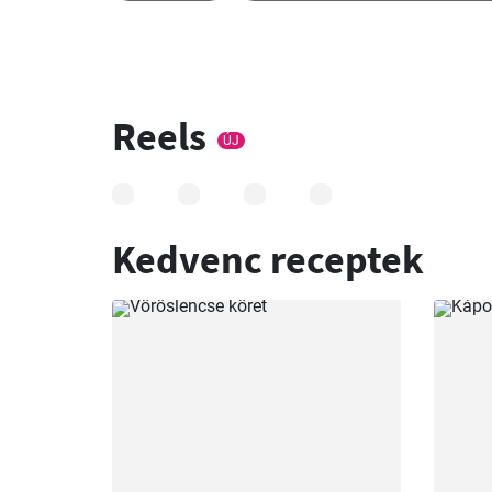
Reels
ÚJ
Kedvenc receptek