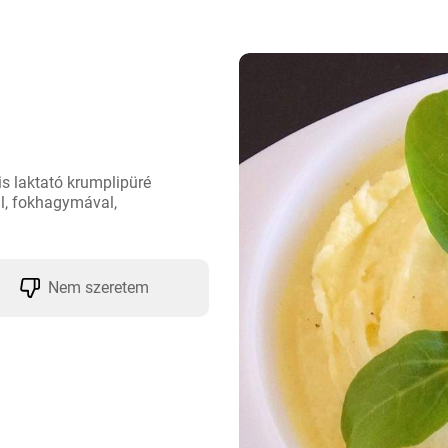
 laktató krumplipüré 
al, fokhagymával, 
Nem szeretem