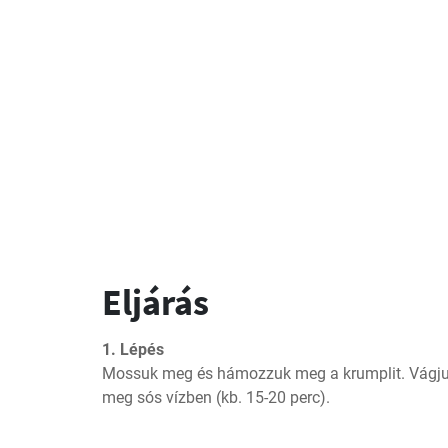
Eljárás
1. Lépés
Mossuk meg és hámozzuk meg a krumplit. Vágjuk
meg sós vízben (kb. 15-20 perc).