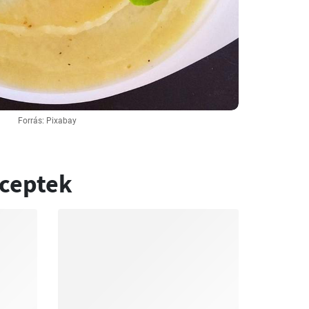
Forrás: Pixabay
eceptek