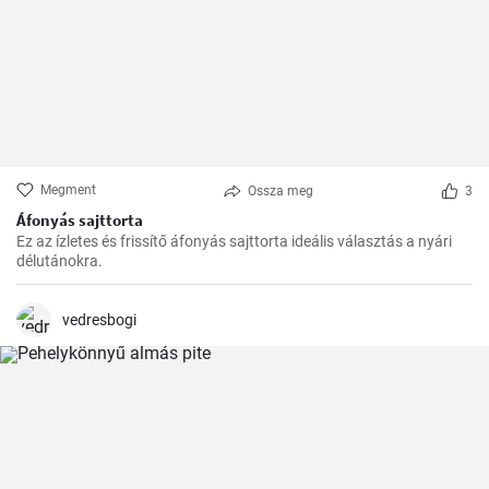
Megment
Ossza meg
3
Áfonyás sajttorta
Ez az ízletes és frissítő áfonyás sajttorta ideális választás a nyári
délutánokra.
vedresbogi