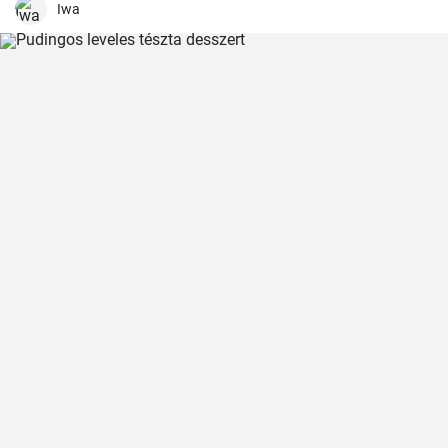
veletek is ezt a csodás receptet.
Iwa