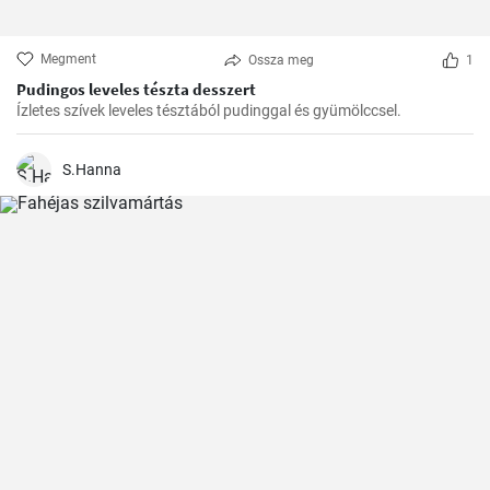
Megment
Ossza meg
1
Pudingos leveles tészta desszert
Ízletes szívek leveles tésztából pudinggal és gyümölccsel.
S.Hanna