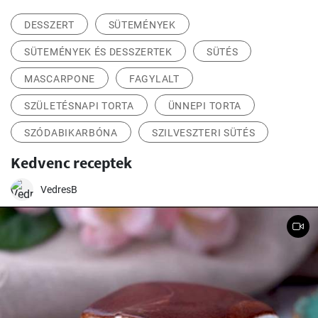
DESSZERT
SÜTEMÉNYEK
SÜTEMÉNYEK ÉS DESSZERTEK
SÜTÉS
MASCARPONE
FAGYLALT
SZÜLETÉSNAPI TORTA
ÜNNEPI TORTA
SZÓDABIKARBÓNA
SZILVESZTERI SÜTÉS
Kedvenc receptek
VedresB