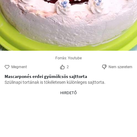
Forrás: Youtube
Megment
2
Nem szeretem
Mascarponés erdei gyümölcsös sajttorta
Szülinapi tortának is tökéletesen különleges sajttorta.
HIRDETŐ