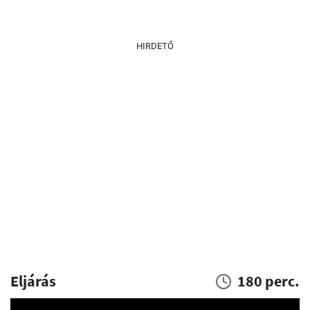
HIRDETŐ
Eljárás
180 perc.