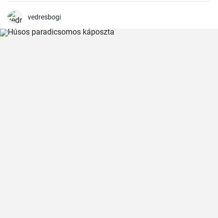
vedresbogi