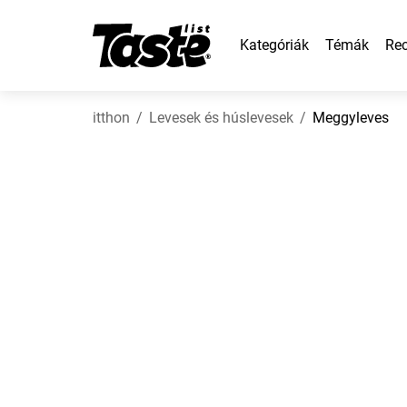
Kategóriák
Témák
Rec
itthon
Levesek és húslevesek
Meggyleves