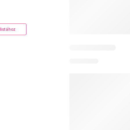
listához