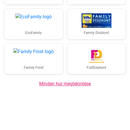
EcoFamily
Family Diszkont
Family Frost
FullDiszkont
Minden húr megtekintése