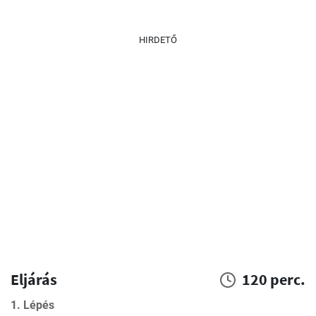
HIRDETŐ
Eljárás
120 perc.
1. Lépés