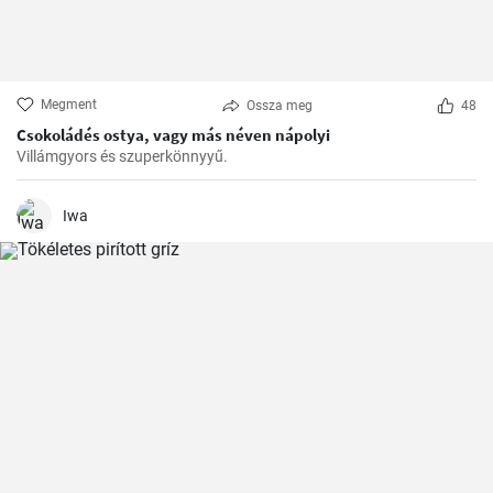
Megment
Ossza meg
48
Csokoládés ostya, vagy más néven nápolyi
Villámgyors és szuperkönnyyű.
Iwa