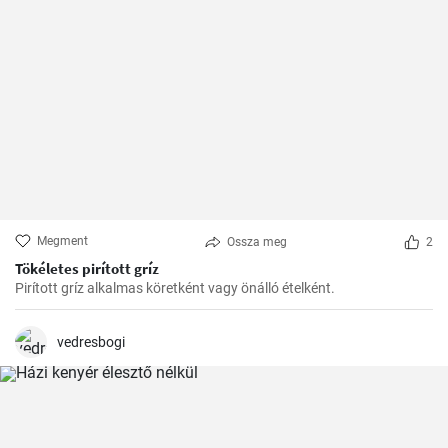
Megment
Ossza meg
2
Tökéletes pirított gríz
Pirított gríz alkalmas köretként vagy önálló ételként.
vedresbogi