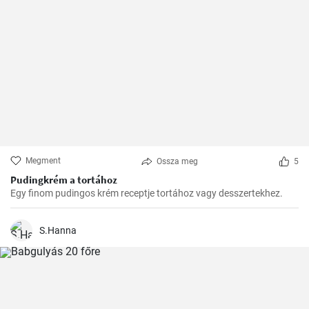
Megment
Ossza meg
5
Pudingkrém a tortához
Egy finom pudingos krém receptje tortához vagy desszertekhez.
S.Hanna