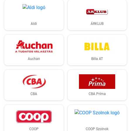
Aldi
ÁRKLUB
Auchan
Billa AT
CBA
CBA Príma
COOP
COOP Szolnok