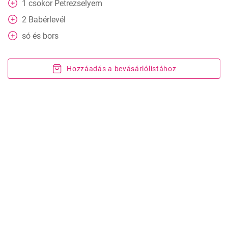
1
csokor
Petrezselyem
2
Babérlevél
só és bors
Hozzáadás a bevásárlólistához