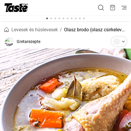
Levesek és húslevesek
Olasz brodo (olasz csirkeleves)
Gretarezepte