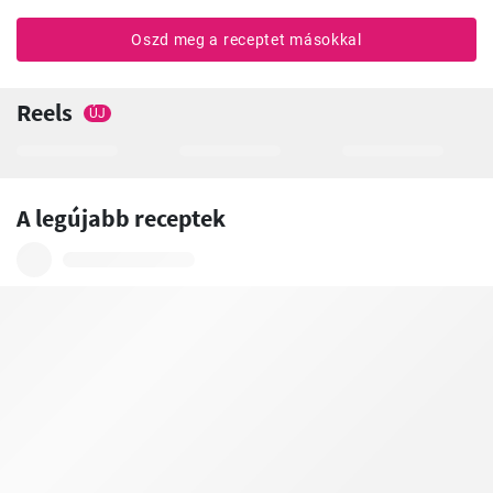
Oszd meg a receptet másokkal
Reels
ÚJ
A legújabb receptek