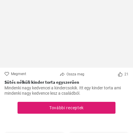
Megment
Ossza meg
21
Sütés nélküli kinder torta egyszerűen
Mindenki nagy kedvencei a kindercsokik. Itt egy kinder torta ami
mindenki nagy kedvence lesz a családból.
További receptek