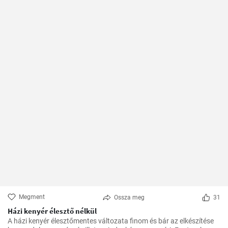
Megment
Ossza meg
31
Házi kenyér élesztő nélkül
A házi kenyér élesztőmentes változata finom és bár az elkészítése