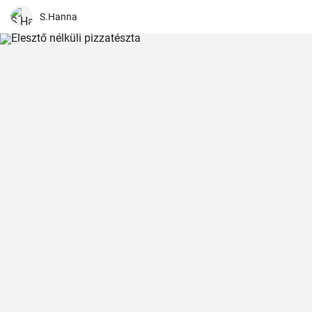
S.Hanna