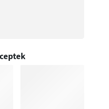
eceptek