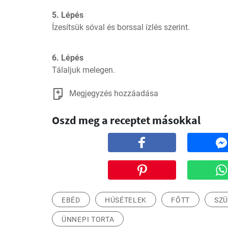
5. Lépés
Ízesítsük sóval és borssal ízlés szerint.
6. Lépés
Tálaljuk melegen.
Megjegyzés hozzáadása
Oszd meg a receptet másokkal
EBÉD
HÚSÉTELEK
FŐTT
SZÜ
ÜNNEPI TORTA