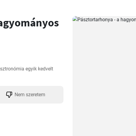
 hagyományos
ztronómia egyik kedvelt 
Nem szeretem