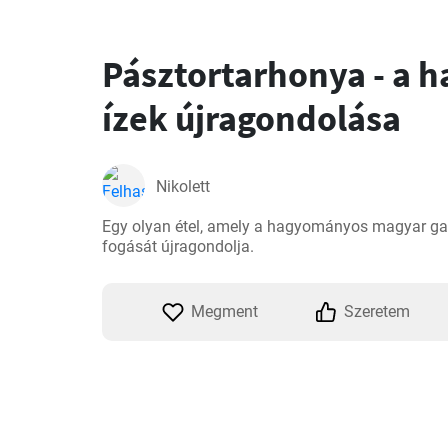
Pásztortarhonya - a
ízek újragondolása
Nikolett
Egy olyan étel, amely a hagyományos magyar gas
fogását újragondolja.
Megment
Szeretem