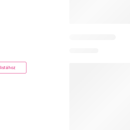
listához