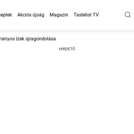
eptek
Akciós újság
Magazin
Tastelist TV
mányos ízek újragondolása
HIRDETŐ