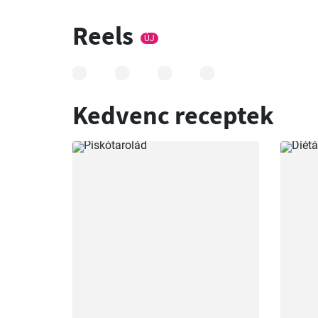
Reels
ÚJ
Kedvenc receptek