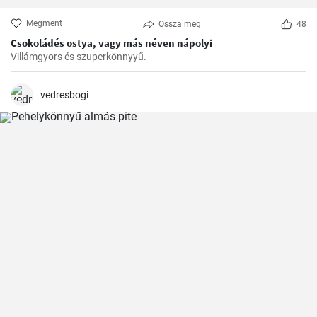
Megment
Ossza meg
48
Csokoládés ostya, vagy más néven nápolyi
Villámgyors és szuperkönnyyű.
vedresbogi