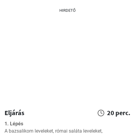
HIRDETŐ
Eljárás
20 perc.
1. Lépés
A bazsalikom leveleket, római saláta leveleket, 