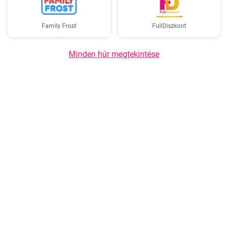
Family Frost
FullDiszkont
Minden húr megtekintése