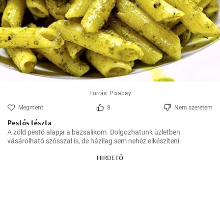
Forrás: Pixabay
Megment
8
Nem szeretem
Pestós tészta
A zöld pestó alapja a bazsalikom. Dolgozhatunk üzletben 
vásárolható szósszal is, de házilag sem nehéz elkészíteni.
HIRDETŐ