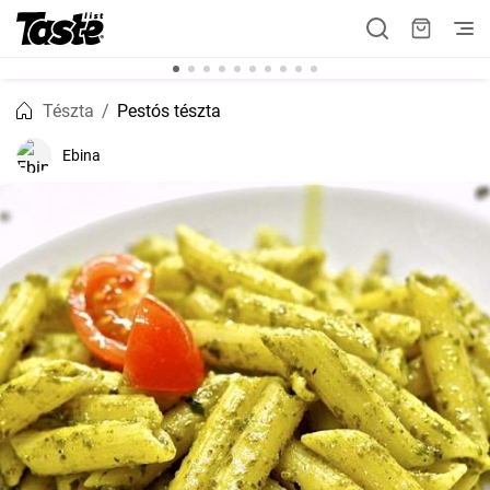
Tészta
Pestós tészta
Ebina