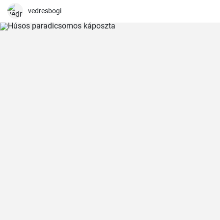
vedresbogi