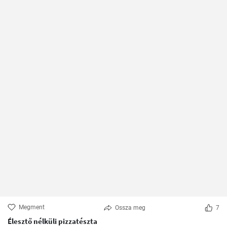
Megment
Ossza meg
7
Élesztő nélküli pizzatészta