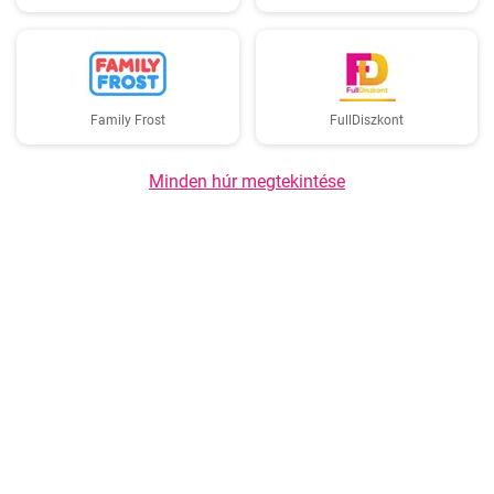
Family Frost
FullDiszkont
Minden húr megtekintése