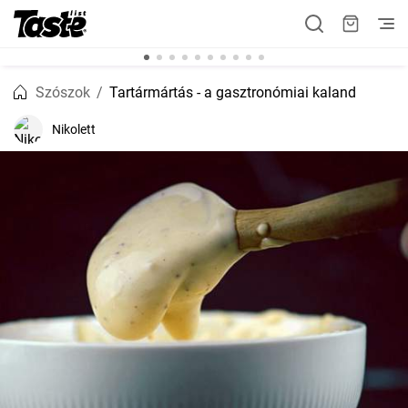
Szószok
Tartármártás - a gasztronómiai kaland
Nikolett