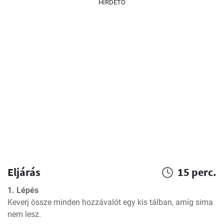
HIRDETŐ
Eljárás
15 perc.
1. Lépés
Keverj össze minden hozzávalót egy kis tálban, amíg sima 
nem lesz.