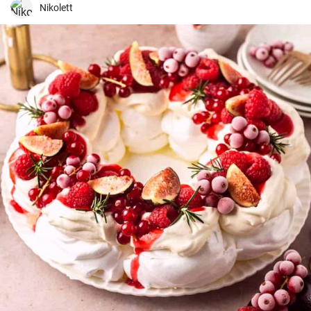
Nikolett