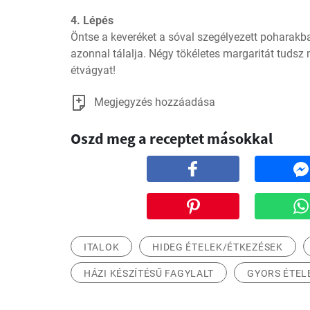
4. Lépés
Öntse a keveréket a sóval szegélyezett poharakba, 
azonnal tálalja. Négy tökéletes margaritát tudsz
étvágyat!
Megjegyzés hozzáadása
Oszd meg a receptet másokkal
ITALOK
HIDEG ÉTELEK/ÉTKEZÉSEK
HÁZI KÉSZÍTÉSŰ FAGYLALT
GYORS ÉTEL