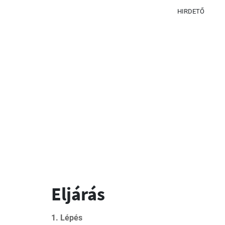
HIRDETŐ
Eljárás
1. Lépés