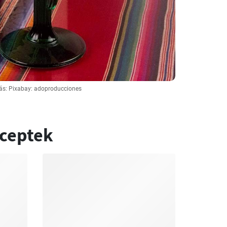
ás: Pixabay: adoproducciones
eceptek