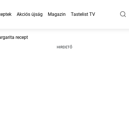
eptek
Akciós újság
Magazin
Tastelist TV
rgarita recept
HIRDETŐ