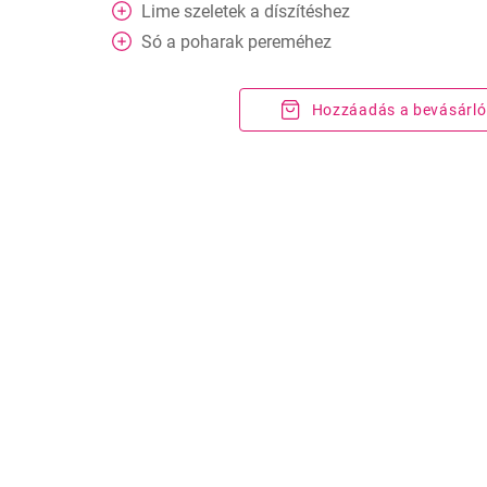
Lime szeletek a díszítéshez
Só a poharak pereméhez
Hozzáadás a bevásárló