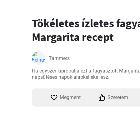
Tökéletes ízletes fagy
Margarita recept
Tammers
Ha egyszer kipróbálja ezt a fagyasztott Margaritát
napsütéses napok alapkelléke lesz.
Megment
Szeretem