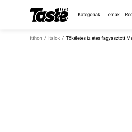
Kategóriák
Témák
Rec
itthon
Italok
Tökéletes ízletes fagyasztott Ma