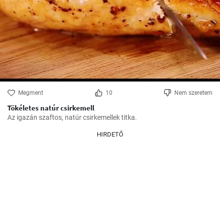
Megment
10
Nem szeretem
Tökéletes natúr csirkemell
Az igazán szaftos, natúr csirkemellek titka.
HIRDETŐ