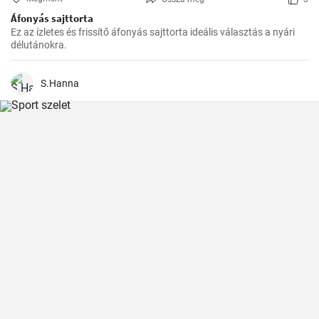
Áfonyás sajttorta
Ez az ízletes és frissítő áfonyás sajttorta ideális választás a nyári
délutánokra.
S.Hanna