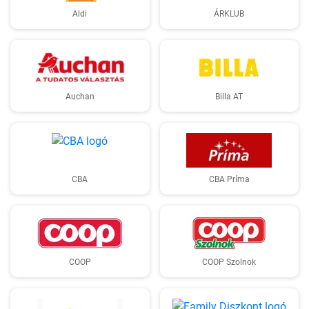
Aldi
ÁRKLUB
Auchan
Billa AT
CBA
CBA Príma
COOP
COOP Szolnok