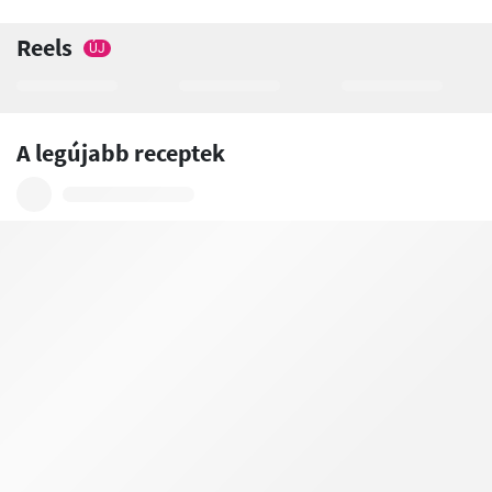
Reels
ÚJ
A legújabb receptek