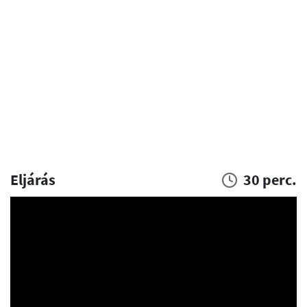
Eljárás
30 perc.