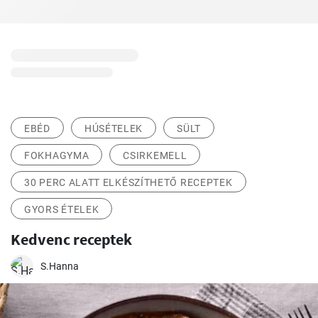
EBÉD
HÚSÉTELEK
SÜLT
FOKHAGYMA
CSIRKEMELL
30 PERC ALATT ELKÉSZÍTHETŐ RECEPTEK
GYORS ÉTELEK
Kedvenc receptek
S.Hanna