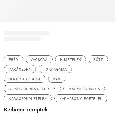
EBÉD
VACSORA
HÚSÉTELEK
FŐTT
KARÁCSONY
FOKHAGYMA
SERTÉS LAPOCKA
BAB
KARÁCSONYRA RECEPTEK
MAGYAR KONYHA
KARÁCSONYI ÉTELEK
KARÁCSONYI FŐÉTELEK
Kedvenc receptek