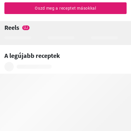
Oszd meg a receptet másokkal
Reels
ÚJ
A legújabb receptek