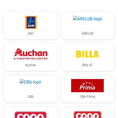
Aldi
ÁRKLUB
Auchan
Billa AT
CBA
CBA Príma