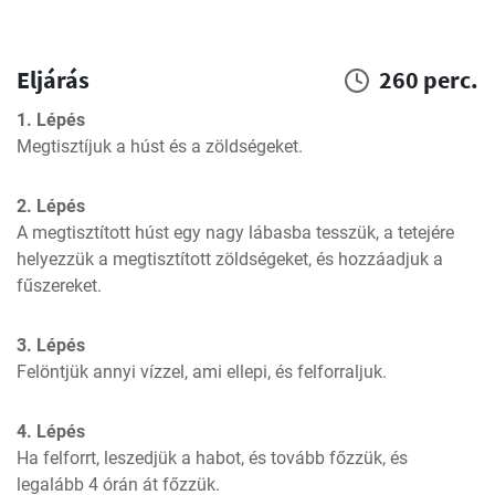
Eljárás
260 perc.
1. Lépés
Megtisztíjuk a húst és a zöldségeket.
2. Lépés
A megtisztított húst egy nagy lábasba tesszük, a tetejére 
helyezzük a megtisztított zöldségeket, és hozzáadjuk a 
fűszereket.
3. Lépés
Felöntjük annyi vízzel, ami ellepi, és felforraljuk.
4. Lépés
Ha felforrt, leszedjük a habot, és tovább főzzük, és 
legalább 4 órán át főzzük.