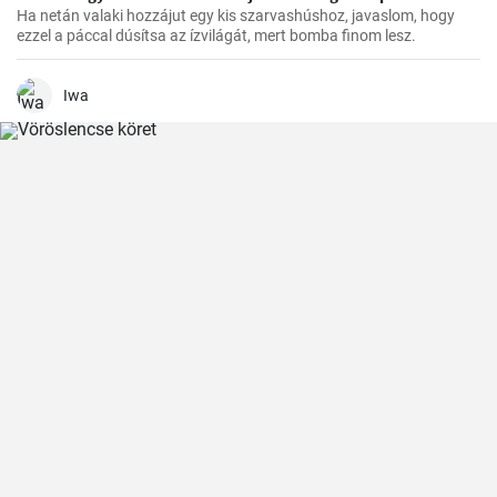
Ha netán valaki hozzájut egy kis szarvashúshoz, javaslom, hogy
ezzel a páccal dúsítsa az ízvilágát, mert bomba finom lesz.
Iwa