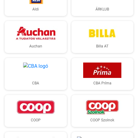
Aldi
ÁRKLUB
Auchan
Billa AT
CBA
CBA Príma
COOP
COOP Szolnok