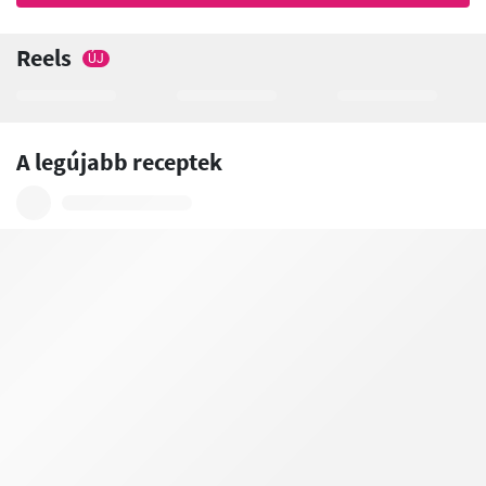
Reels
ÚJ
A legújabb receptek