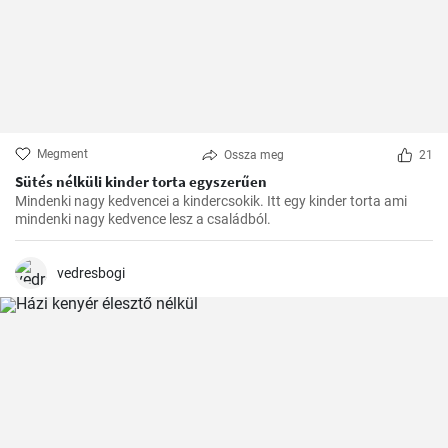
Megment
Ossza meg
21
Sütés nélküli kinder torta egyszerűen
Mindenki nagy kedvencei a kindercsokik. Itt egy kinder torta ami
mindenki nagy kedvence lesz a családból.
vedresbogi