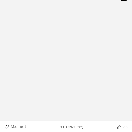
Megment
Ossza meg
38