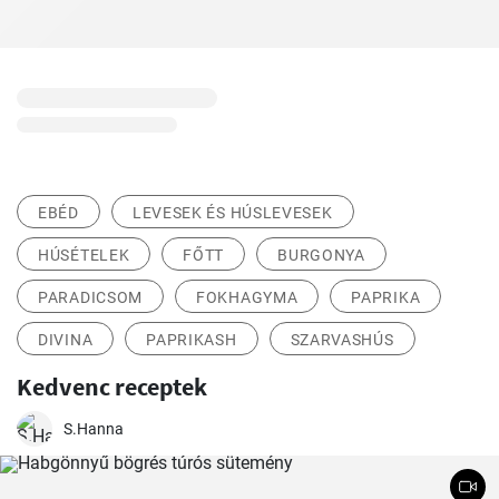
EBÉD
LEVESEK ÉS HÚSLEVESEK
HÚSÉTELEK
FŐTT
BURGONYA
PARADICSOM
FOKHAGYMA
PAPRIKA
DIVINA
PAPRIKASH
SZARVASHÚS
Kedvenc receptek
S.Hanna