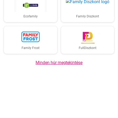
Ecofamily
Family Diszkont
Family Frost
FullDiszkont
Minden húr megtekintése