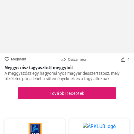
Megment
Ossza meg
4
Meggyszósz fagyasztott meggyből
A meggyszósz egy hagyományos magyar desszertszósz, mely
tökéletes párja lehet a süteményeknek és a fagylaltoknak.
Fagyasztott meggyből készítve pedig bármikor élvezhetjük ezt a
finomságot.
További receptek