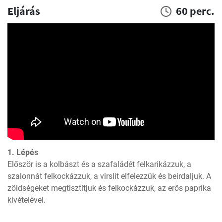
Eljárás
60 perc.
1. Lépés
Először is a kolbászt és a szafaládét felkarikázzuk, a 
szalonnát felkockázzuk, a virslit elfelezzük és beirdaljuk. A 
zöldségeket megtisztítjuk és felkockázzuk, az erős paprika 
kivételével.