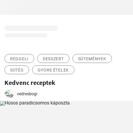
REGGELI
DESSZERT
SÜTEMÉNYEK
SÜTÉS
GYORS ÉTELEK
Kedvenc receptek
vedresbogi