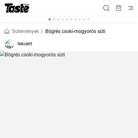
Sütemények
Bögrés csoki-mogyorós süti
Nikolett