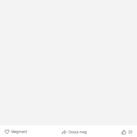
Megment
Ossza meg
20