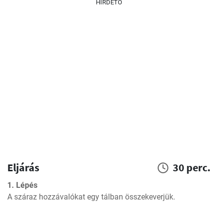
HIRDETŐ
Eljárás
30 perc.
1. Lépés
A száraz hozzávalókat egy tálban összekeverjük.