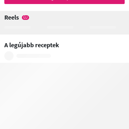
Reels
ÚJ
A legújabb receptek