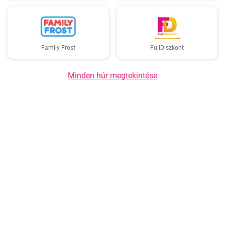
Family Frost
FullDiszkont
Minden húr megtekintése