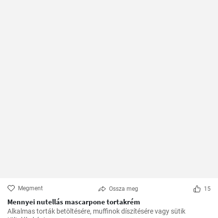
Megment
Ossza meg
15
Mennyei nutellás mascarpone tortakrém
Alkalmas torták betöltésére, muffinok díszítésére vagy sütik