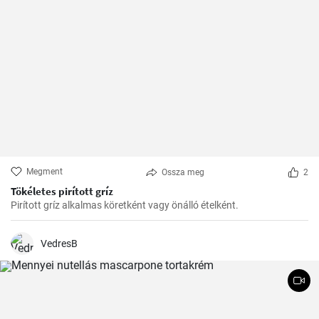
Megment
Ossza meg
2
Tökéletes pirított gríz
Pirított gríz alkalmas köretként vagy önálló ételként.
VedresB