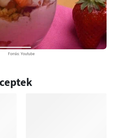
Forrás: Youtube
eceptek