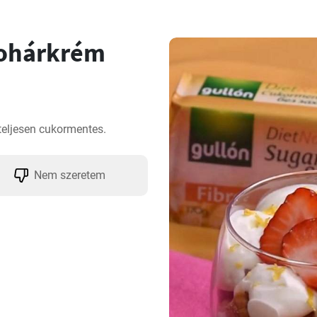
pohárkrém
teljesen cukormentes.
Nem szeretem