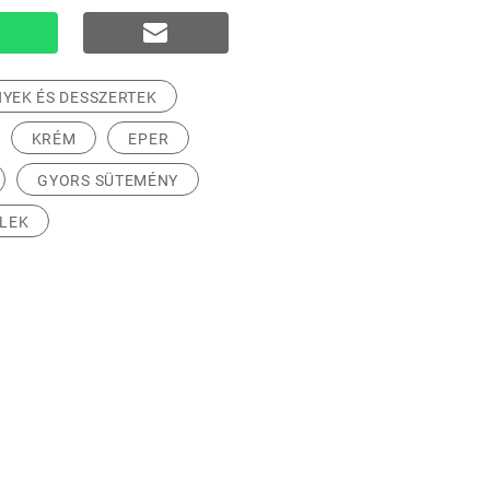
YEK ÉS DESSZERTEK
KRÉM
EPER
GYORS SÜTEMÉNY
LEK