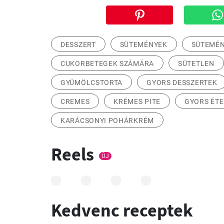
DESSZERT
SÜTEMÉNYEK
SÜTEMÉN
CUKORBETEGEK SZÁMÁRA
SÜTETLEN
GYÜMÖLCSTORTA
GYORS DESSZERTEK
CREMES
KRÉMES PITE
GYORS ÉTE
KARÁCSONYI POHÁRKRÉM
Reels
ÚJ
Kedvenc receptek