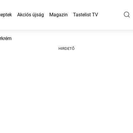
eptek
Akciós újság
Magazin
Tastelist TV
rkrém
HIRDETŐ