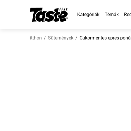
Kategóriák
Témák
Rec
itthon
Sütemények
Cukormentes epres pohá