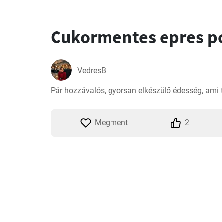
Cukormentes epres 
VedresB
Pár hozzávalós, gyorsan elkészülő édesség, ami 
Megment
2