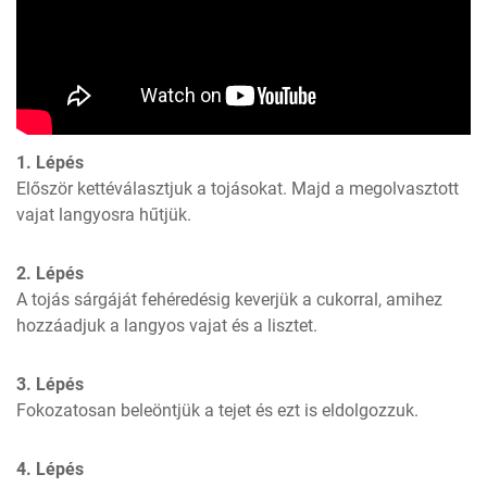
1. Lépés
Először kettéválasztjuk a tojásokat. Majd a megolvasztott 
vajat langyosra hűtjük.
2. Lépés
A tojás sárgáját fehéredésig keverjük a cukorral, amihez 
hozzáadjuk a langyos vajat és a lisztet.
3. Lépés
Fokozatosan beleöntjük a tejet és ezt is eldolgozzuk.
4. Lépés