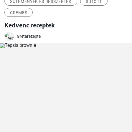
SÜTEMÉNYEK ÉS DESSZERTEK
SÜTÖTT
CREMES
Kedvenc receptek
Gretarezepte