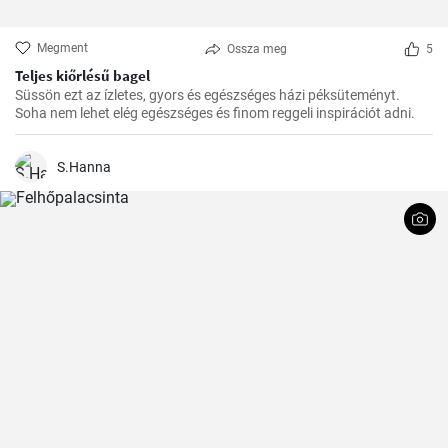
Megment
Ossza meg
5
Teljes kiőrlésű bagel
Süssön ezt az ízletes, gyors és egészséges házi péksüteményt.
Soha nem lehet elég egészséges és finom reggeli inspirációt adni.
S.Hanna