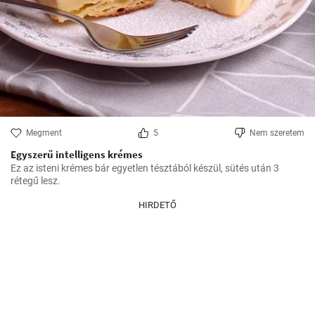
Megment
5
Nem szeretem
Egyszerű intelligens krémes
Ez az isteni krémes bár egyetlen tésztából készül, sütés után 3 
rétegű lesz.
HIRDETŐ