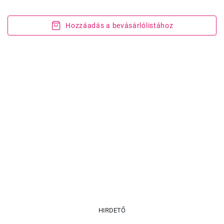
Hozzáadás a bevásárlólistához
HIRDETŐ