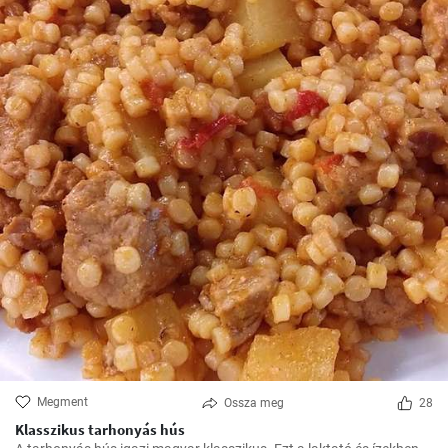
Megment
Ossza meg
28
Klasszikus tarhonyás hús