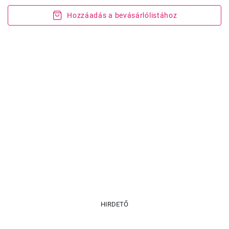
Hozzáadás a bevásárlólistához
HIRDETŐ