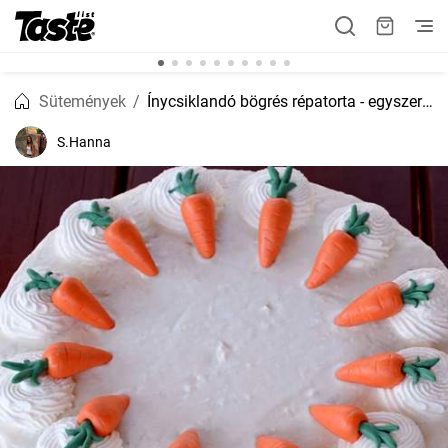
Sütemények
Ínycsiklandó bögrés répatorta - egyszerű, de nagyszerű
S.Hanna