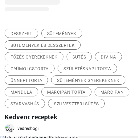
DESSZERT
SÜTEMÉNYEK
SÜTEMÉNYEK ÉS DESSZERTEK
FŐZÉS GYEREKEKNEK
SÜTÉS
DIVINA
GYÜMÖLCSTORTA
SZÜLETÉSNAPI TORTA
ÜNNEPI TORTA
SÜTEMÉNYEK GYEREKEKNEK
MANDULA
MARCIPÁN TORTA
MARCIPÁN
SZARVASHÚS
SZILVESZTERI SÜTÉS
Kedvenc receptek
vedresbogi