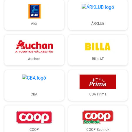
Aldi
ÁRKLUB
Auchan
Billa AT
CBA
CBA Príma
COOP
COOP Szolnok