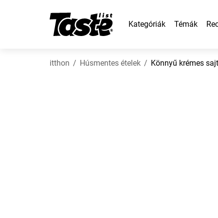
Kategóriák
Témák
Rec
itthon
Húsmentes ételek
Könnyű krémes saj