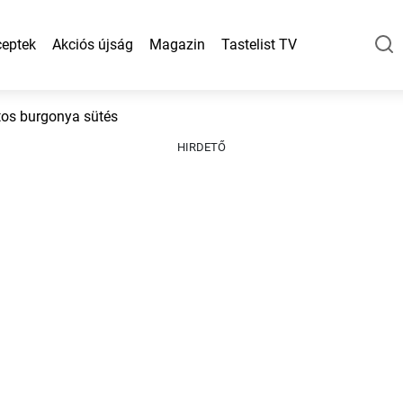
eptek
Akciós újság
Magazin
Tastelist TV
tos burgonya sütés
HIRDETŐ