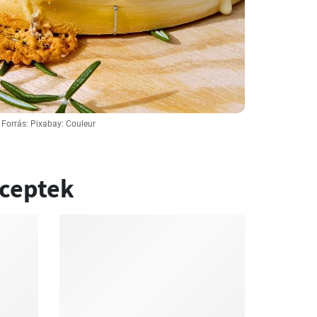
Forrás: Pixabay: Couleur
eceptek