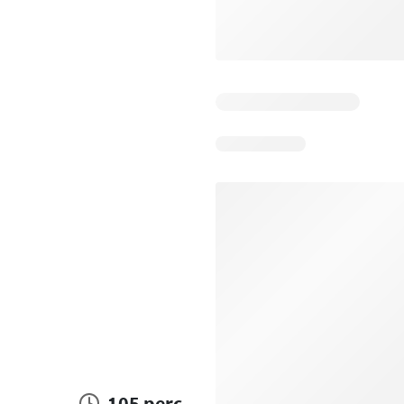
105 perc.