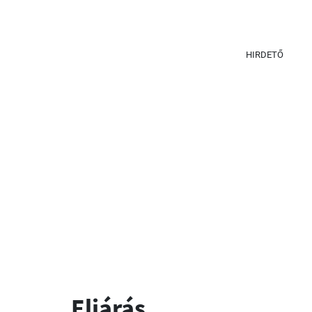
HIRDETŐ
Eljárás