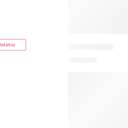
listához