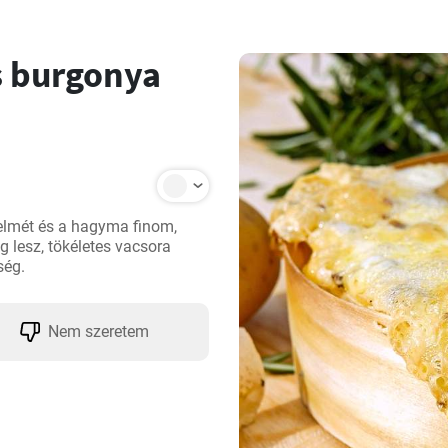
s burgonya
elmét és a hagyma finom, 
 lesz, tökéletes vacsora 
ség.
Nem szeretem