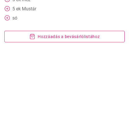
5
ek
Mustár
só
Hozzáadás a bevásárlólistához