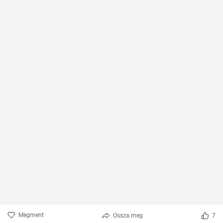
Megment
Ossza meg
7