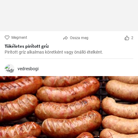
Megment
Ossza meg
2
Tökéletes pirított gríz
Pirított gríz alkalmas köretként vagy önálló ételként.
vedresbogi