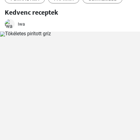
Kedvenc receptek
Iwa