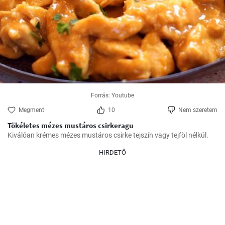
Forrás: Youtube
Megment
10
Nem szeretem
Tökéletes mézes mustáros csirkeragu
Kiválóan krémes mézes mustáros csirke tejszín vagy tejföl nélkül.
HIRDETŐ