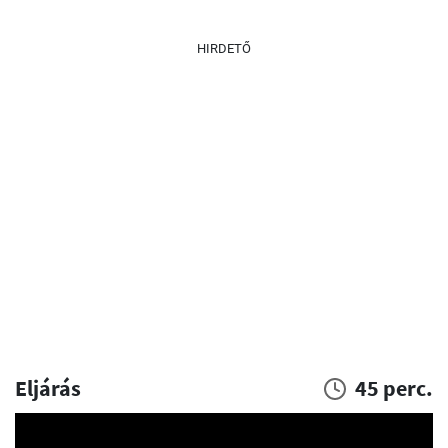
HIRDETŐ
Eljárás
45 perc.