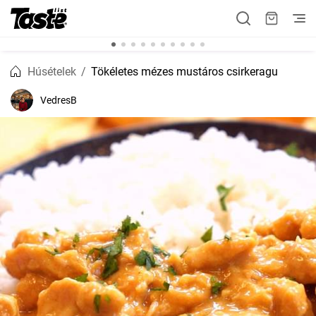
Húsételek
Tökéletes mézes mustáros csirkeragu
VedresB