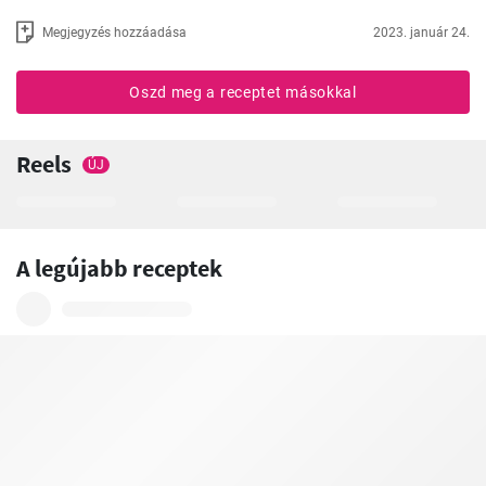
Megjegyzés hozzáadása
2023. január 24.
Oszd meg a receptet másokkal
Reels
ÚJ
A legújabb receptek