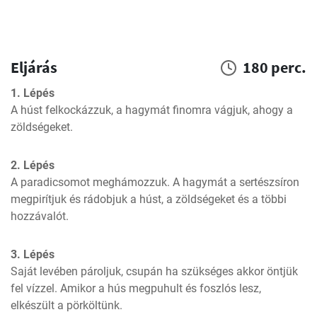
Eljárás
180 perc.
1. Lépés
A húst felkockázzuk, a hagymát finomra vágjuk, ahogy a 
zöldségeket.
2. Lépés
A paradicsomot meghámozzuk. A hagymát a sertészsíron 
megpirítjuk és rádobjuk a húst, a zöldségeket és a többi 
hozzávalót.
3. Lépés
Saját levében pároljuk, csupán ha szükséges akkor öntjük 
fel vízzel. Amikor a hús megpuhult és foszlós lesz, 
elkészült a pörköltünk.