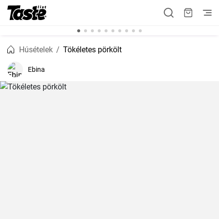
Húsételek
Tökéletes pörkölt
Ebina