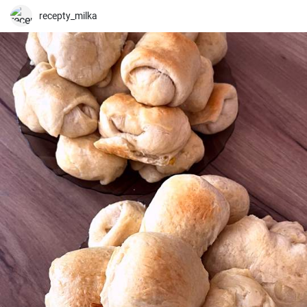
recepty_milka