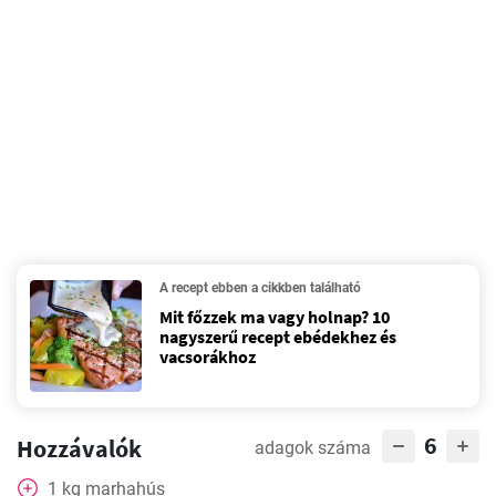
A recept ebben a cikkben található
Mit főzzek ma vagy holnap? 10
nagyszerű recept ebédekhez és
vacsorákhoz
6
Hozzávalók
adagok száma
1
kg
marhahús