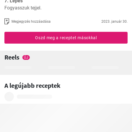
7. Lépés
Fogyasszuk tejjel.
Megjegyzés hozzáadása
2023. január 30.
Oszd meg a receptet másokkal
Reels
ÚJ
A legújabb receptek