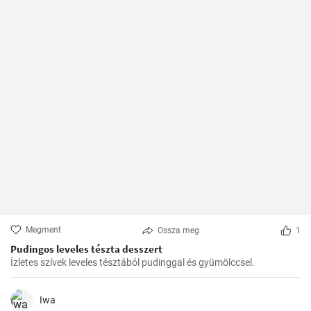
Megment
Ossza meg
1
Pudingos leveles tészta desszert
Ízletes szívek leveles tésztából pudinggal és gyümölccsel.
Iwa