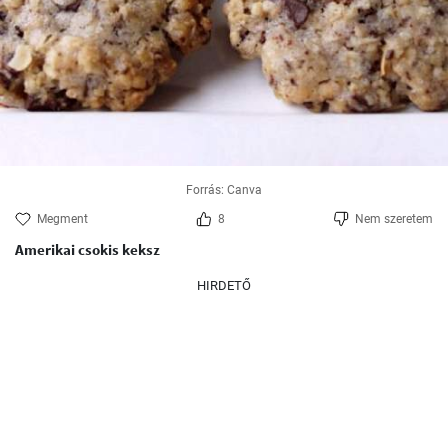
Forrás: Canva
Megment
8
Nem szeretem
Amerikai csokis keksz
HIRDETŐ