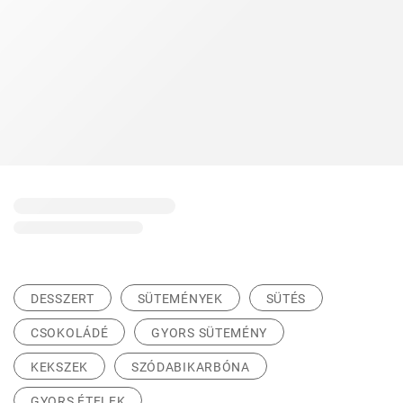
DESSZERT
SÜTEMÉNYEK
SÜTÉS
CSOKOLÁDÉ
GYORS SÜTEMÉNY
KEKSZEK
SZÓDABIKARBÓNA
GYORS ÉTELEK