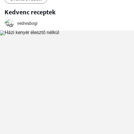
Kedvenc receptek
vedresbogi