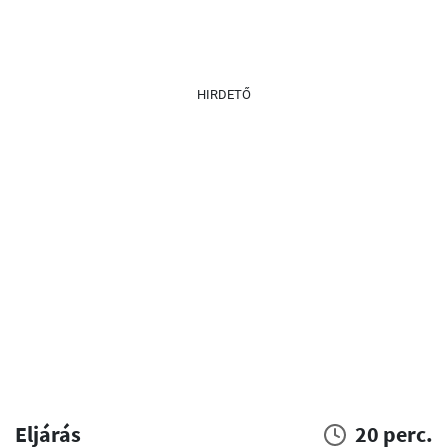
HIRDETŐ
Eljárás
20 perc.