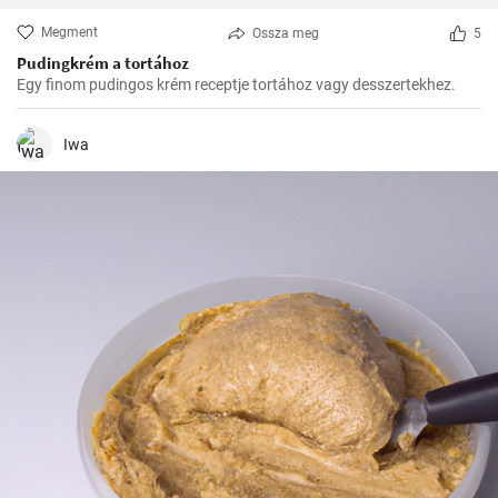
Megment
Ossza meg
5
Pudingkrém a tortához
Egy finom pudingos krém receptje tortához vagy desszertekhez.
Iwa