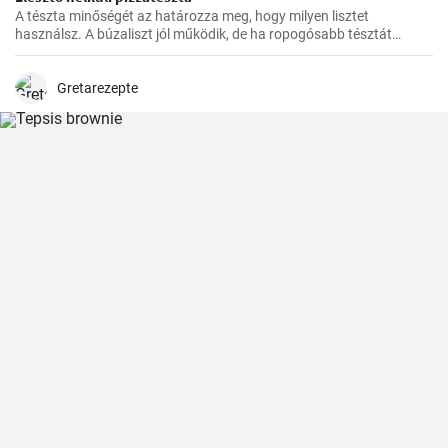
A tészta minőségét az határozza meg, hogy milyen lisztet
használsz. A búzaliszt jól működik, de ha ropogósabb tésztát
szeretnél, használj finomított lisztet.
Gretarezepte