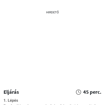
HIRDETŐ
Eljárás
45 perc.
1. Lépés