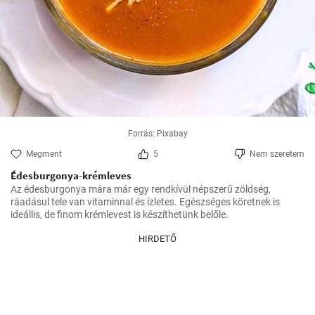
Forrás: Pixabay
Megment
5
Nem szeretem
Édesburgonya-krémleves
Az édesburgonya mára már egy rendkívül népszerű zöldség, 
ráadásul tele van vitaminnal és ízletes. Egészséges köretnek is 
ideállis, de finom krémlevest is készíthetünk belőle.
HIRDETŐ