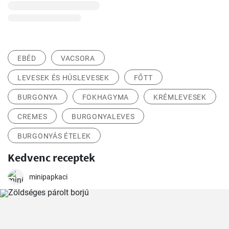
EBÉD
VACSORA
LEVESEK ÉS HÚSLEVESEK
FŐTT
BURGONYA
FOKHAGYMA
KRÉMLEVESEK
CREMES
BURGONYALEVES
BURGONYÁS ÉTELEK
Kedvenc receptek
minipapkaci