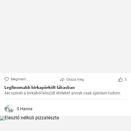
Megment
Ossza meg
5
Legfinomabb birkapörkölt lábasban
Aki szereti a birkából készült ételeket annak csak ajánlani tudom.
S.Hanna