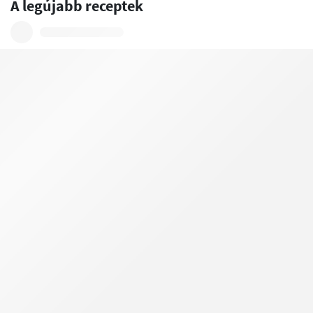
A legújabb receptek