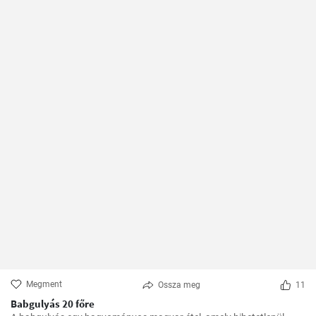
Megment
Ossza meg
11
Babgulyás 20 főre