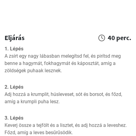
Eljárás
40 perc.
1. Lépés
A zsírt egy nagy lábasban melegítsd fel, és pirítsd meg 
benne a hagymát, fokhagymát és káposztát, amíg a 
zöldségek puhaak lesznek.
2. Lépés
Adj hozzá a krumplit, húsleveset, sót és borsot, és főzd, 
amíg a krumpli puha lesz.
3. Lépés
Keverj össze a tejfölt és a lisztet, és adj hozzá a leveshez. 
Főzd, amíg a leves besűrűsödik.