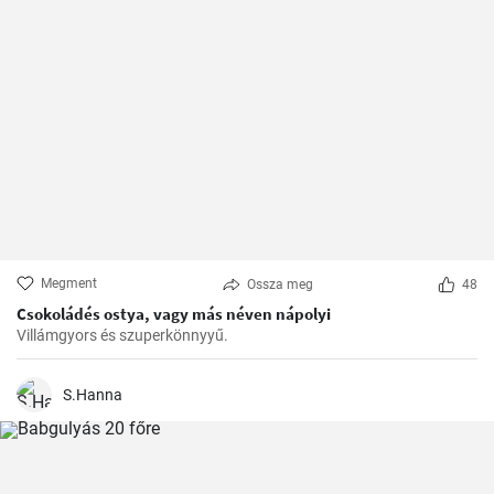
Megment
Ossza meg
48
Csokoládés ostya, vagy más néven nápolyi
Villámgyors és szuperkönnyyű.
S.Hanna