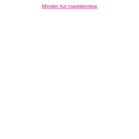
Minden húr megtekintése