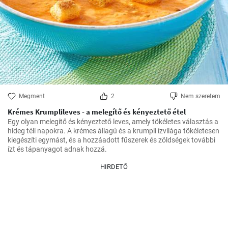
Megment
2
Nem szeretem
Krémes Krumplileves - a melegítő és kényeztető étel
Egy olyan melegítő és kényeztető leves, amely tökéletes választás a 
hideg téli napokra. A krémes állagú és a krumpli ízvilága tökéletesen 
kiegészíti egymást, és a hozzáadott fűszerek és zöldségek további 
ízt és tápanyagot adnak hozzá.
HIRDETŐ