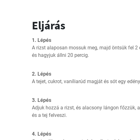
Eljárás
1. Lépés
A rizst alaposan mossuk meg, majd öntsük fel 2 cs
és hagyjuk állni 20 percig.
2. Lépés
A tejet, cukrot, vaníliarúd magját és sót egy edény
3. Lépés
Adjuk hozzá a rizst, és alacsony lángon főzzük, a
és a tej felveszi.
4. Lépés