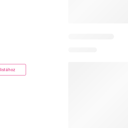
listához