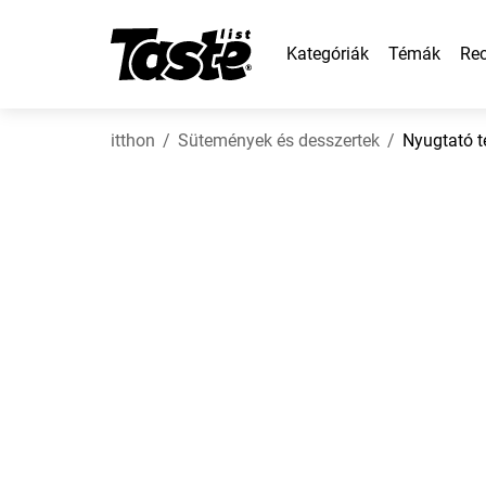
Kategóriák
Témák
Rec
itthon
Sütemények és desszertek
Nyugtató t