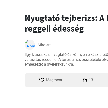
Nyugtató tejberizs: A 
reggeli édesség
Nikolett
Egy klasszikus, nyugtató és könnyen elkészíthető
választás reggelire. A tej és a rizs összetétele olya
emlékeztet a gyerekkorunkra.
Megment
13