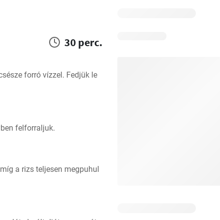
30 perc.
észe forró vízzel. Fedjük le 
ben felforraljuk.
míg a rizs teljesen megpuhul 