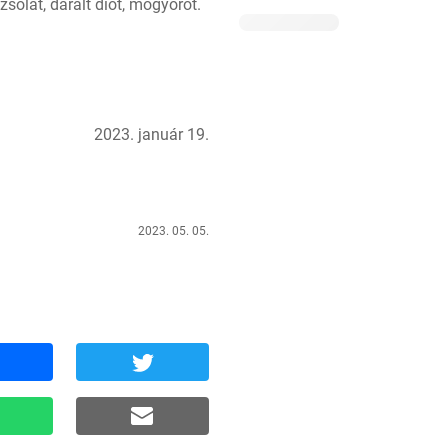
olát, darált diót, mogyorót.
2023. január 19.
2023. 05. 05.