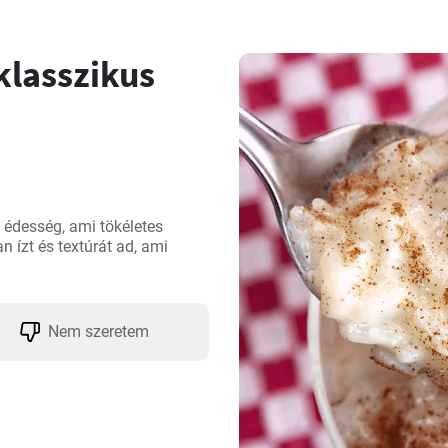
klasszikus
 édesség, ami tökéletes 
n ízt és textúrát ad, ami 
Nem szeretem