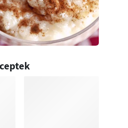
eceptek