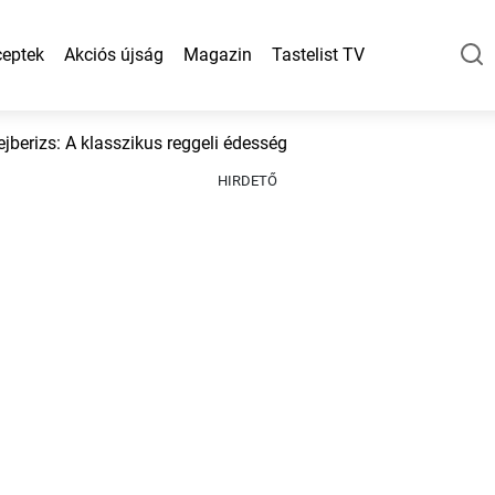
eptek
Akciós újság
Magazin
Tastelist TV
ejberizs: A klasszikus reggeli édesség
HIRDETŐ